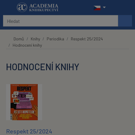
Přeskočit na hlavní obsah
Domů
Knihy
Periodika
Respekt 25/2024
Hodnocení knihy
HODNOCENÍ KNIHY
Respekt 25/2024