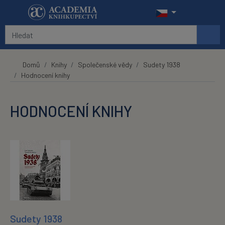
Přeskočit na hlavní obsah
Domů
Knihy
Společenské vědy
Sudety 1938
Hodnocení knihy
HODNOCENÍ KNIHY
Sudety 1938