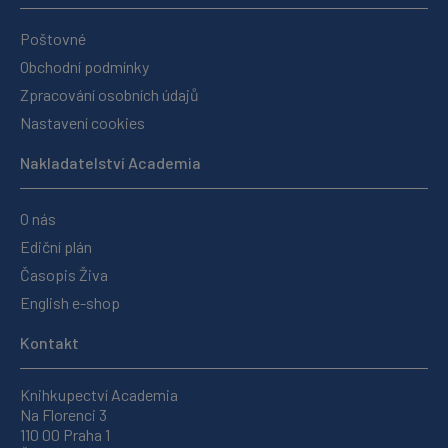
Poštovné
Obchodní podmínky
Zpracování osobních údajů
Nastavení cookies
Nakladatelství Academia
O nás
Ediční plán
Časopis Živa
English e-shop
Kontakt
Knihkupectví Academia
Na Florenci 3
110 00 Praha 1