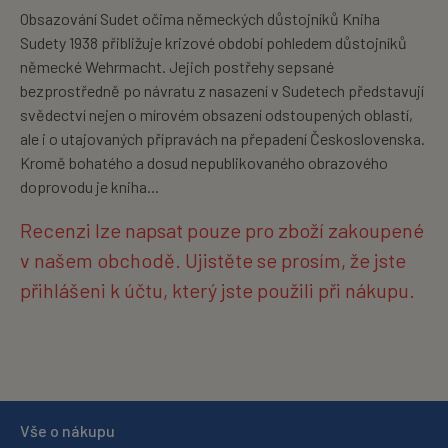
Obsazování Sudet očima německých důstojníků Kniha
Sudety 1938 přibližuje krizové období pohledem důstojníků
německé Wehrmacht. Jejich postřehy sepsané
bezprostředně po návratu z nasazení v Sudetech představují
svědectví nejen o mírovém obsazení odstoupených oblastí,
ale i o utajovaných přípravách na přepadení Československa.
Kromě bohatého a dosud nepublikovaného obrazového
doprovodu je kniha...
Recenzi lze napsat pouze pro zboží zakoupené
v našem obchodě. Ujistěte se prosím, že jste
přihlášeni k účtu, který jste použili při nákupu.
Vše o nákupu