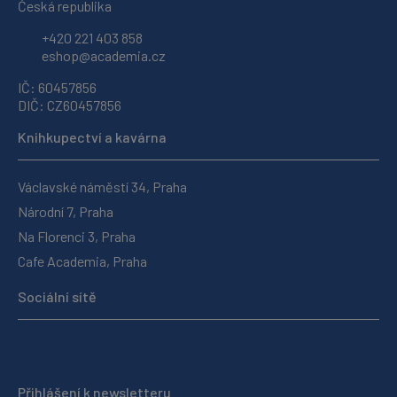
Česká republika
+420 221 403 858
eshop@academia.cz
IČ: 60457856
DIČ: CZ60457856
Knihkupectví a kavárna
Václavské náměstí 34, Praha
Národní 7, Praha
Na Florenci 3, Praha
Cafe Academia, Praha
Sociální sítě
Přihlášení k newsletteru