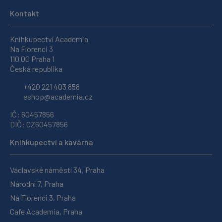
Kontakt
Knihkupectví Academia
Na Florenci 3
110 00 Praha 1
Česká republika
+420 221 403 858
eshop@academia.cz
IČ: 60457856
DIČ: CZ60457856
Knihkupectví a kavárna
Václavské náměstí 34, Praha
Národní 7, Praha
Na Florenci 3, Praha
Cafe Academia, Praha