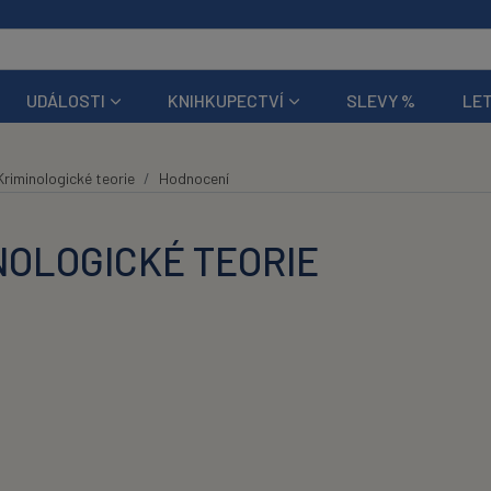
UDÁLOSTI
KNIHKUPECTVÍ
SLEVY %
LET
Kriminologické teorie
Hodnocení
NOLOGICKÉ TEORIE