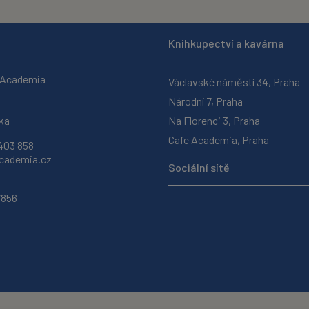
Knihkupectví a kavárna
 Academia
Václavské náměstí 34, Praha
Národní 7, Praha
ka
Na Florenci 3, Praha
Cafe Academia, Praha
403 858
ademia.cz
Sociální sítě
7856