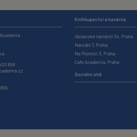
Knihkupectví a kavárna
 Academia
Václavské náměstí 34, Praha
Národní 7, Praha
ka
Na Florenci 3, Praha
Cafe Academia, Praha
403 858
ademia.cz
Sociální sítě
7856