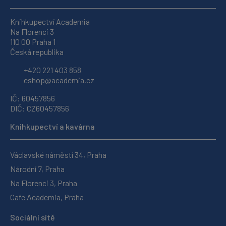
Knihkupectví Academia
Na Florenci 3
110 00 Praha 1
Česká republika
+420 221 403 858
eshop@academia.cz
IČ: 60457856
DIČ: CZ60457856
Knihkupectví a kavárna
Václavské náměstí 34, Praha
Národní 7, Praha
Na Florenci 3, Praha
Cafe Academia, Praha
Sociální sítě