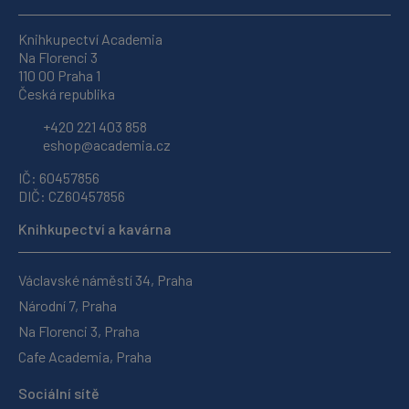
Knihkupectví Academia
Na Florenci 3
110 00 Praha 1
Česká republika
+420 221 403 858
eshop@academia.cz
IČ: 60457856
DIČ: CZ60457856
Knihkupectví a kavárna
Václavské náměstí 34, Praha
Národní 7, Praha
Na Florenci 3, Praha
Cafe Academia, Praha
Sociální sítě