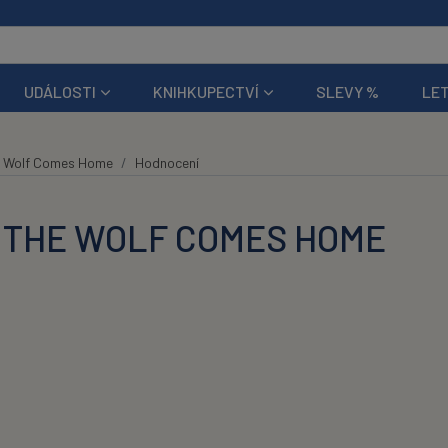
UDÁLOSTI
KNIHKUPECTVÍ
SLEVY %
LET
 Wolf Comes Home
Hodnocení
 THE WOLF COMES HOME