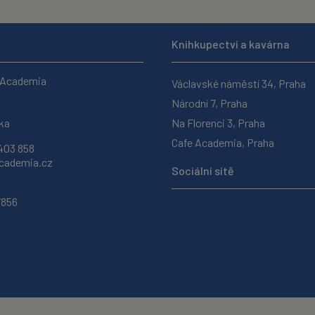
Knihkupectví a kavárna
 Academia
Václavské náměstí 34, Praha
Národní 7, Praha
ka
Na Florenci 3, Praha
Cafe Academia, Praha
403 858
ademia.cz
Sociální sítě
7856