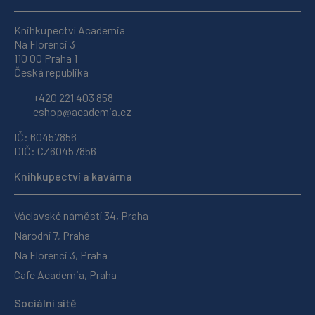
Knihkupectví Academia
Na Florenci 3
110 00 Praha 1
Česká republika
+420 221 403 858
eshop@academia.cz
IČ: 60457856
DIČ: CZ60457856
Knihkupectví a kavárna
Václavské náměstí 34, Praha
Národní 7, Praha
Na Florenci 3, Praha
Cafe Academia, Praha
Sociální sítě