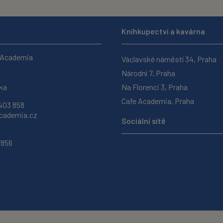
Knihkupectví a kavárna
 Academia
Václavské náměstí 34, Praha
Národní 7, Praha
ka
Na Florenci 3, Praha
Cafe Academia, Praha
403 858
ademia.cz
Sociální sítě
7856