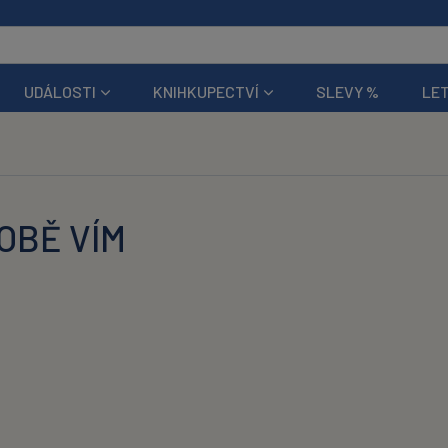
UDÁLOSTI
KNIHKUPECTVÍ
SLEVY %
LET
TOBĚ VÍM