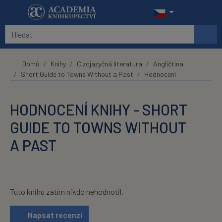
Přeskočit na hlavní obsah
Domů
Knihy
Cizojazyčná literatura
Angličtina
Short Guide to Towns Without a Past
Hodnocení
HODNOCENÍ KNIHY - SHORT
GUIDE TO TOWNS WITHOUT
A PAST
Tuto knihu zatím nikdo nehodnotil.
Napsat recenzi