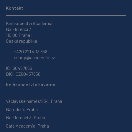
Kontakt
Knihkupectví Academia
Na Florenci 3
110 00 Praha 1
Česká republika
+420 221 403 858
eshop@academia.cz
IČ: 60457856
DIČ: CZ60457856
Knihkupectví a kavárna
Václavské náměstí 34, Praha
Národní 7, Praha
Na Florenci 3, Praha
Cafe Academia, Praha