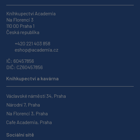
Knihkupectví Academia
Na Florenci 3
110 00 Praha 1
Česká republika
+420 221 403 858
eshop@academia.cz
IČ: 60457856
DIČ: CZ60457856
Knihkupectví a kavárna
Václavské náměstí 34, Praha
Národní 7, Praha
Na Florenci 3, Praha
Cafe Academia, Praha
Sociální sítě