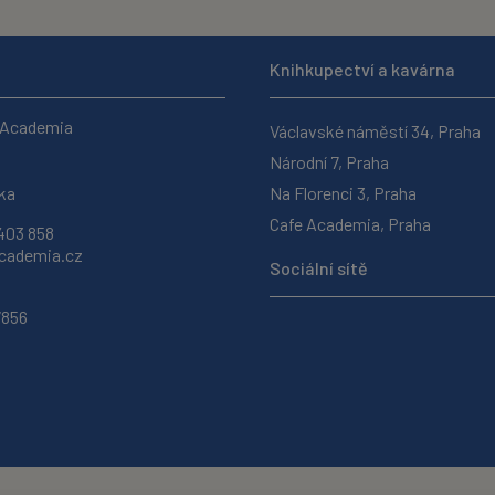
Knihkupectví a kavárna
 Academia
Václavské náměstí 34, Praha
Národní 7, Praha
ka
Na Florenci 3, Praha
Cafe Academia, Praha
403 858
ademia.cz
Sociální sítě
7856