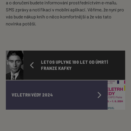
a o doručení budete informování prostřednictvím e-mailu,
SMS zprávy a notifikací v mobilní aplikaci. Věříme, že nyní pro
vás bude nákup knih o něco komfortnější a že vás tato
novinka potěší.
LETOS UPLYNE 100 LET OD ÚMRTÍ
FRANZE KAFKY
VELETRH VĚDY 2024