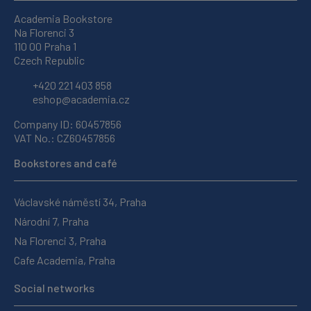
Academia Bookstore
Na Florenci 3
110 00 Praha 1
Czech Republic
+420 221 403 858
eshop@academia.cz
Company ID: 60457856
VAT No.: CZ60457856
Bookstores and café
Václavské náměstí 34, Praha
Národní 7, Praha
Na Florenci 3, Praha
Cafe Academia, Praha
Social networks