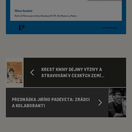
KŘEST KNIHY DĚJINY VÝŽIVY A
STRAVOVÁNÍ V ČESKÝCH ZEMÍ...
PŘEDNÁŠKA JIŘÍHO PADĚVETA: ZRÁDCI
A KOLABORANTI