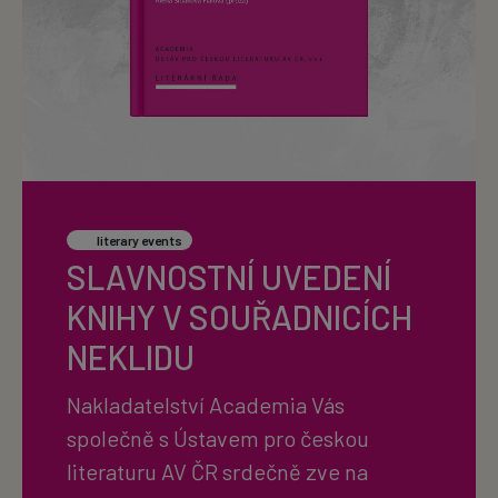
literary events
SLAVNOSTNÍ UVEDENÍ
KNIHY V SOUŘADNICÍCH
NEKLIDU
Nakladatelství Academia Vás
společně s Ústavem pro českou
literaturu AV ČR srdečně zve na