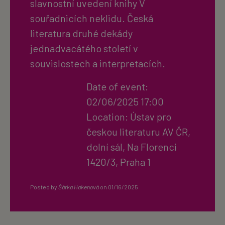
slavnostní uvedení knihy V
souřadnicích neklidu. Česká
literatura druhé dekády
jednadvacátého století v
souvislostech a interpretacích.
Date of event:
02/06/2025 17:00
Location: Ústav pro
českou literaturu AV ČR,
dolní sál, Na Florenci
1420/3, Praha 1
Posted by
Šárka Hakenová
on
01/16/2025