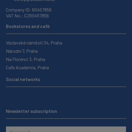
Company ID: 60457856
VAT No.: CZ60457856
Bookstores and café
Václavské náměstí 34, Praha
Národní 7, Praha
Na Florenci 3, Praha
Cafe Academia, Praha
Social networks
Newsletter subscription