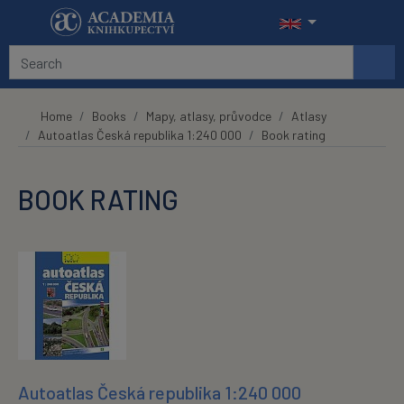
Skip to main content
Home
Books
Mapy, atlasy, průvodce
Atlasy
Autoatlas Česká republika 1:240 000
Book rating
BOOK RATING
Autoatlas Česká republika 1:240 000