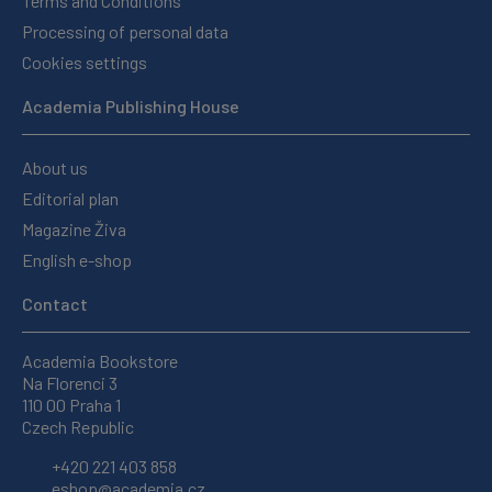
Terms and Conditions
Processing of personal data
Cookies settings
Academia Publishing House
About us
Editorial plan
Magazine Živa
English e-shop
Contact
Academia Bookstore
Na Florenci 3
110 00 Praha 1
Czech Republic
+420 221 403 858
eshop@academia.cz