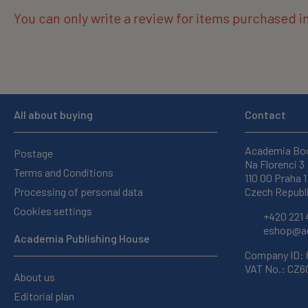
You can only write a review for items purchased i
All about buying
Contact
Academia Bo
Postage
Na Florenci 3
Terms and Conditions
110 00 Praha 1
Processing of personal data
Czech Republ
Cookies settings
+420 221 
eshop@ac
Academia Publishing House
Company ID:
VAT No.: CZ
About us
Editorial plan