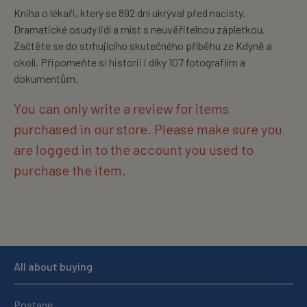
Kniha o lékaři, který se 892 dní ukrýval před nacisty.
Dramatické osudy lidí a míst s neuvěřitelnou zápletkou.
Začtěte se do strhujícího skutečného příběhu ze Kdyně a
okolí. Připomeňte si historii i díky 107 fotografiím a
dokumentům.
You can only write a review for items
purchased in our store. Please make sure you
are logged in to the account you used to
purchase the item.
All about buying
Postage