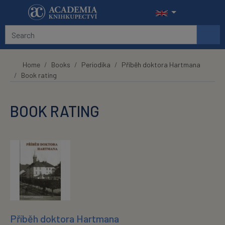
Skip to main content
Home
Books
Periodika
Příběh doktora Hartmana
Book rating
BOOK RATING
Příběh doktora Hartmana