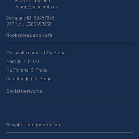
+420 221 403 858
eshop@academia.cz
Company ID: 60457856
VAT No.: CZ60457856
Bookstores and café
Václavské náměstí 34, Praha
Národní 7, Praha
Na Florenci 3, Praha
Cafe Academia, Praha
Social networks
Newsletter subscription