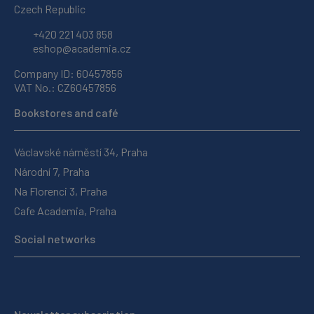
Czech Republic
+420 221 403 858
eshop@academia.cz
Company ID: 60457856
VAT No.: CZ60457856
Bookstores and café
Václavské náměstí 34, Praha
Národní 7, Praha
Na Florenci 3, Praha
Cafe Academia, Praha
Social networks