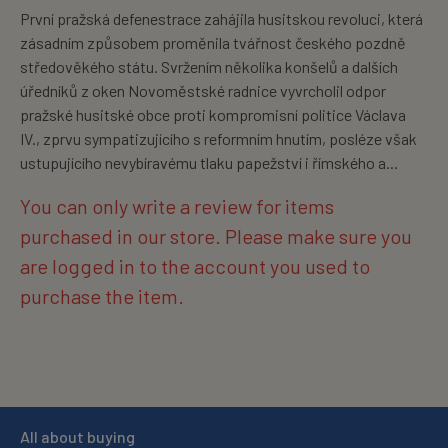
První pražská defenestrace zahájila husitskou revoluci, která
zásadním způsobem proměnila tvářnost českého pozdně
středověkého státu. Svržením několika konšelů a dalších
úředníků z oken Novoměstské radnice vyvrcholil odpor
pražské husitské obce proti kompromisní politice Václava
IV., zprvu sympatizujícího s reformním hnutím, posléze však
ustupujícího nevybíravému tlaku papežství i římského a...
You can only write a review for items
purchased in our store. Please make sure you
are logged in to the account you used to
purchase the item.
All about buying