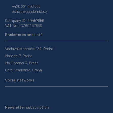
+420 221 403 858
eshop@academia.cz
Company ID: 60457856
VAT No.: CZ60457856
Bookstores and café
Václavské náměstí 34, Praha
Národní 7, Praha
Na Florenci 3, Praha
Cafe Academia, Praha
Social networks
Newsletter subscription