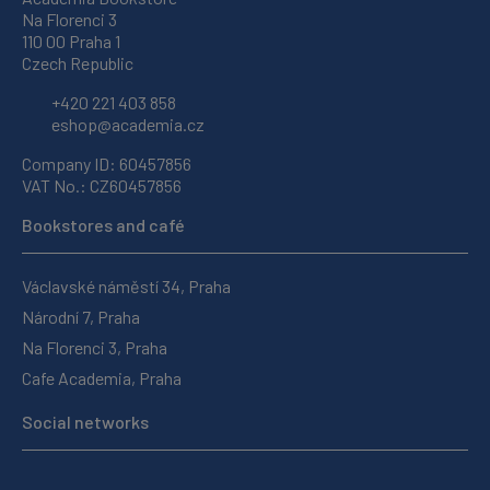
Na Florenci 3
110 00 Praha 1
Czech Republic
+420 221 403 858
eshop@academia.cz
Company ID: 60457856
VAT No.: CZ60457856
Bookstores and café
Václavské náměstí 34, Praha
Národní 7, Praha
Na Florenci 3, Praha
Cafe Academia, Praha
Social networks