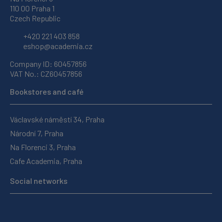
110 00 Praha 1
Czech Republic
+420 221 403 858
eshop@academia.cz
Company ID: 60457856
VAT No.: CZ60457856
Bookstores and café
Václavské náměstí 34, Praha
Národní 7, Praha
Na Florenci 3, Praha
Cafe Academia, Praha
Social networks